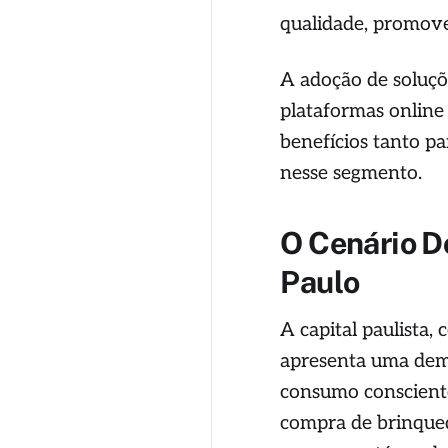
qualidade, promove
A adoção de soluções
plataformas onlin
benefícios tanto p
nesse segmento.
O Cenário D
Paulo
A capital paulista,
apresenta uma dem
consumo consciente
compra de brinqued