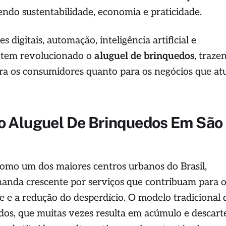
ndo sustentabilidade, economia e praticidade.
 digitais, automação, inteligência artificial e
e tem revolucionado o
aluguel de brinquedos
, traze
ara os consumidores quanto para os negócios que a
o Aluguel De Brinquedos Em São
 como um dos maiores centros urbanos do Brasil,
anda crescente por serviços que contribuam para 
 e a redução do desperdício. O modelo tradicional 
os, que muitas vezes resulta em acúmulo e descart