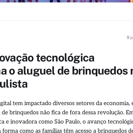
9 j
ovação tecnológica
a o aluguel de brinquedos 
ulista
gital tem impactado diversos setores da economia, 
 de brinquedos não fica de fora dessa revolução. E
a e inovadora como São Paulo, o avanço tecnológi
 forma como as famílias têm acesso a brinquedos d