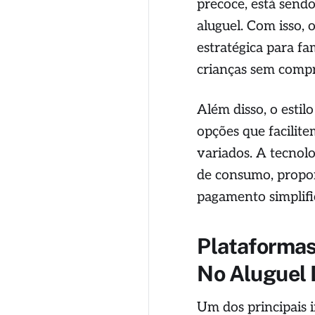
precoce, está sendo
aluguel. Com isso, 
estratégica para f
crianças sem comp
Além disso, o estil
opções que facilite
variados. A tecnol
de consumo, propor
pagamento simplific
Plataformas
No Aluguel 
Um dos principais 