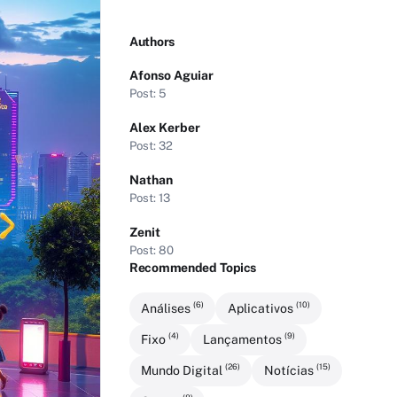
Authors
Afonso Aguiar
Post: 5
Alex Kerber
Post: 32
Nathan
Post: 13
Zenit
Post: 80
Recommended Topics
(6)
(10)
Análises
Aplicativos
(4)
(9)
Fixo
Lançamentos
(26)
(15)
Mundo Digital
Notícias