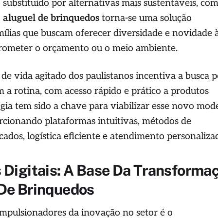
 substituído por alternativas mais sustentáveis, co
o
aluguel de brinquedos
torna-se uma solução
amílias que buscam oferecer diversidade e novidade 
rometer o orçamento ou o meio ambiente.
o de vida agitado dos paulistanos incentiva a busca 
m a rotina, com acesso rápido e prático a produtos
ogia tem sido a chave para viabilizar esse novo mod
cionando plataformas intuitivas, métodos de
ados, logística eficiente e atendimento personaliza
 Digitais: A Base Da Transforma
De Brinquedos
impulsionadores da inovação no setor é o