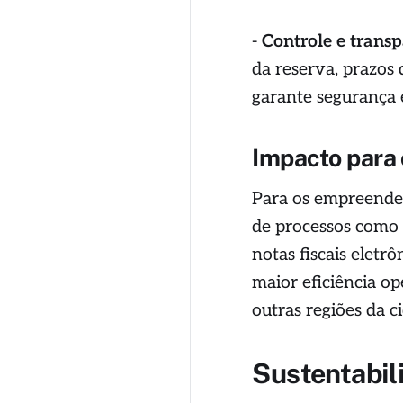
-
Controle e trans
da reserva, prazos 
garante segurança 
Impacto para 
Para os empreended
de processos como 
notas fiscais eletr
maior eficiência op
outras regiões da 
Sustentabil