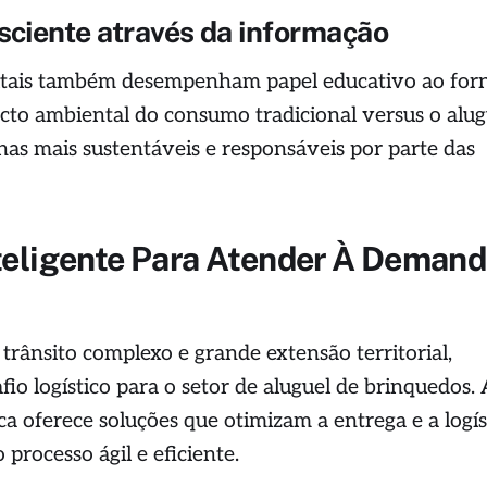
ciente através da informação
gitais também desempenham papel educativo ao for
cto ambiental do consumo tradicional versus o alug
has mais sustentáveis e responsáveis por parte das
nteligente Para Atender À Deman
trânsito complexo e grande extensão territorial,
io logístico para o setor de aluguel de brinquedos.
a oferece soluções que otimizam a entrega e a logís
 processo ágil e eficiente.