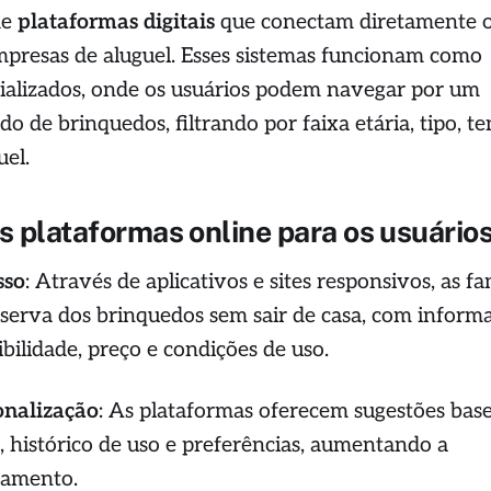
de
plataformas digitais
que conectam diretamente 
presas de aluguel. Esses sistemas funcionam como
ializados, onde os usuários podem navegar por um
ado de brinquedos, filtrando por faixa etária, tipo, t
uel.
 plataformas online para os usuário
sso
: Através de aplicativos e sites responsivos, as fa
eserva dos brinquedos sem sair de casa, com inform
ibilidade, preço e condições de uso.
onalização
: As plataformas oferecem sugestões bas
a, histórico de uso e preferências, aumentando a
ajamento.