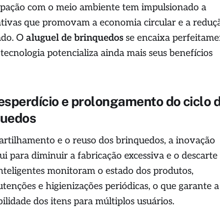
upação com o meio ambiente tem impulsionado a
ativas que promovam a economia circular e a reduç
ado. O
aluguel de brinquedos
se encaixa perfeitame
 tecnologia potencializa ainda mais seus benefícios
sperdício e prolongamento do ciclo 
quedos
partilhamento e o reuso dos brinquedos, a inovação
ui para diminuir a fabricação excessiva e o descarte
inteligentes monitoram o estado dos produtos,
nções e higienizações periódicas, o que garante a
ilidade dos itens para múltiplos usuários.