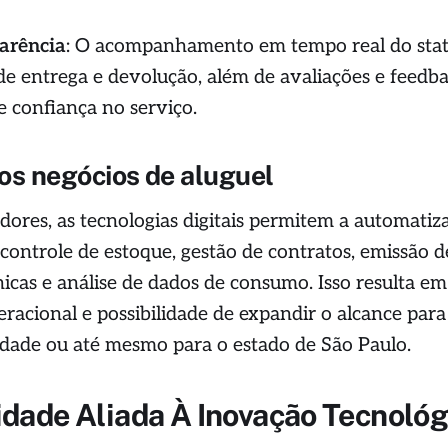
parência
: O acompanhamento em tempo real do sta
de entrega e devolução, além de avaliações e feedba
e confiança no serviço.
os negócios de aluguel
ores, as tecnologias digitais permitem a automatiz
controle de estoque, gestão de contratos, emissão d
ônicas e análise de dados de consumo. Isso resulta em
eracional e possibilidade de expandir o alcance para
cidade ou até mesmo para o estado de São Paulo.
idade Aliada À Inovação Tecnológ