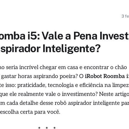
3 f
omba i5: Vale a Pena Invest
spirador Inteligente?
o seria incrível chegar em casa e encontrar o chão
r gastar horas aspirando poeira? O
iRobot Roomba i
isso: praticidade, tecnologia e eficiência na limpe
 que ele realmente vale o investimento? Neste artigo
 cada detalhe desse robô aspirador inteligente pa
 escolha certa para você.