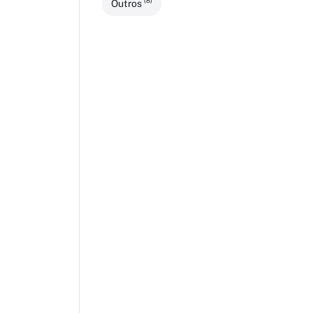
(8)
Outros