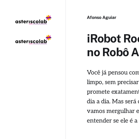
Afonso Aguiar
iRobot Ro
no Robô A
Você já pensou com
limpo, sem precisa
promete exatamente 
dia a dia. Mas será
vamos mergulhar em
entender se ele é a