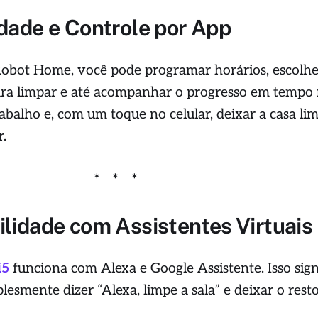
idade e Controle por App
Robot Home, você pode programar horários, escolh
para limpar e até acompanhar o progresso em tempo r
abalho e, com um toque no celular, deixar a casa li
r.
ilidade com Assistentes Virtuais
i5
funciona com Alexa e Google Assistente. Isso sign
esmente dizer “Alexa, limpe a sala” e deixar o rest