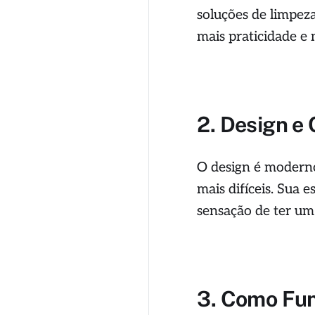
soluções de limpeza
mais praticidade e
2. Design e
O design é moderno
mais difíceis. Sua 
sensação de ter um 
3. Como Fun