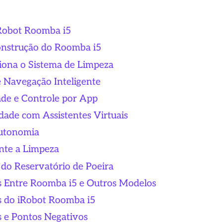
iRobot Roomba i5
onstrução do Roomba i5
iona o Sistema de Limpeza
e Navegação Inteligente
ade e Controle por App
idade com Assistentes Virtuais
Autonomia
nte a Limpeza
 do Reservatório de Poeira
s Entre Roomba i5 e Outros Modelos
s do iRobot Roomba i5
s e Pontos Negativos