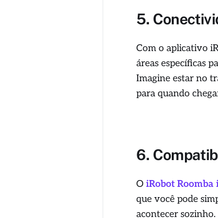
5. Conectiv
Com o aplicativo i
áreas específicas 
Imagine estar no tr
para quando chega
6. Compatib
O
iRobot Roomba 
que você pode simpl
acontecer sozinho.