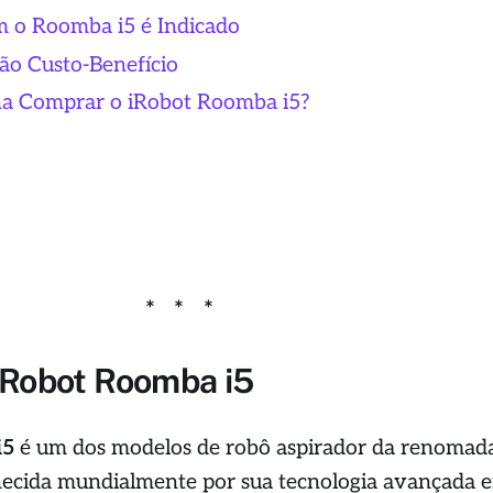
m o Roomba i5 é Indicado
ão Custo-Benefício
na Comprar o iRobot Roomba i5?
 iRobot Roomba i5
i5
é um dos modelos de robô aspirador da renomad
hecida mundialmente por sua tecnologia avançada 