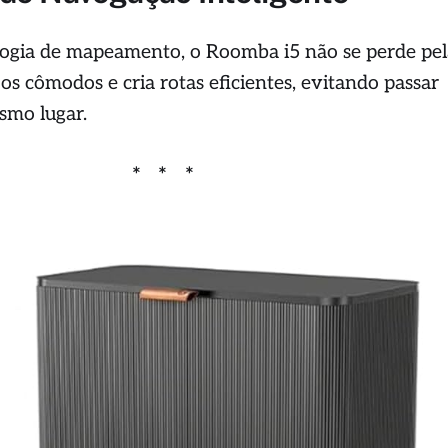
logia de mapeamento, o Roomba i5 não se perde pe
os cômodos e cria rotas eficientes, evitando passar
smo lugar.