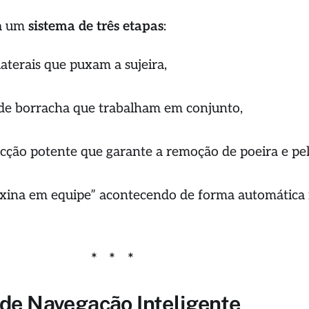
za um
sistema de três etapas
:
aterais que puxam a sujeira,
de borracha que trabalham em conjunto,
cção potente que garante a remoção de poeira e pel
axina em equipe” acontecendo de forma automática
 de Navegação Inteligente