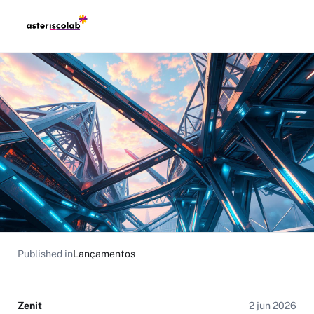
Published in
Lançamentos
Zenit
2 jun 2026