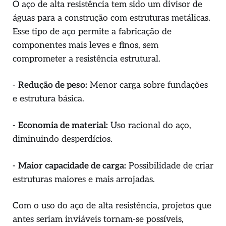
O aço de alta resistência tem sido um divisor de
águas para a construção com estruturas metálicas.
Esse tipo de aço permite a fabricação de
componentes mais leves e finos, sem
comprometer a resistência estrutural.
-
Redução de peso:
Menor carga sobre fundações
e estrutura básica.
-
Economia de material:
Uso racional do aço,
diminuindo desperdícios.
-
Maior capacidade de carga:
Possibilidade de criar
estruturas maiores e mais arrojadas.
Com o uso do aço de alta resistência, projetos que
antes seriam inviáveis tornam-se possíveis,