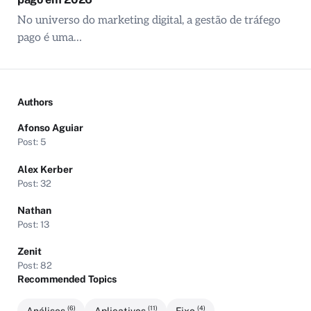
No universo do marketing digital, a gestão de tráfego
pago é uma…
Authors
Afonso Aguiar
Post: 5
Alex Kerber
Post: 32
Nathan
Post: 13
Zenit
Post: 82
Recommended Topics
(6)
(11)
(4)
Análises
Aplicativos
Fixo