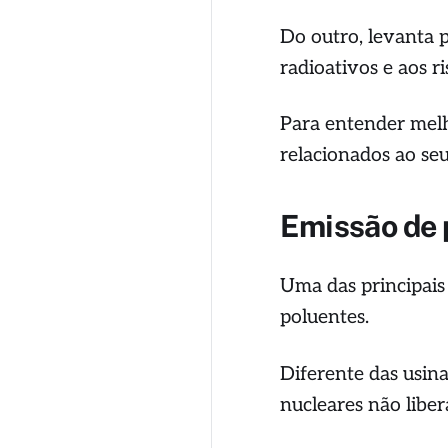
Do outro, levanta 
radioativos e aos r
Para entender melho
relacionados ao se
Emissão de 
Uma das principais
poluentes.
Diferente das usina
nucleares não libe