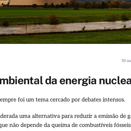
10 o
mbiental da energia nucle
sempre foi um tema cercado por debates intensos.
iderada uma alternativa para reduzir a emissão de g
á que não depende da queima de combustíveis fósseis