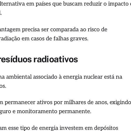
alternativa em países que buscam reduzir o impacto
l.
antagem precisa ser comparada ao risco de
adiação em casos de falhas graves.
resíduos radioativos
ma ambiental associado à energia nuclear está na
os.
em permanecer ativos por milhares de anos, exigind
guro e monitoramento permanente.
zam esse tipo de energia investem em depósitos