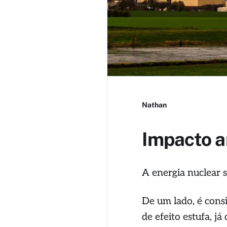
Nathan
Impacto a
A energia nuclear 
De um lado, é cons
de efeito estufa, j