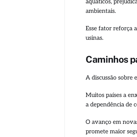
aquáticos, prejudic
ambientais.
Esse fator reforça 
usinas.
Caminhos pa
A discussão sobre 
Muitos países a en
a dependência de c
O avanço em novas 
promete maior seg