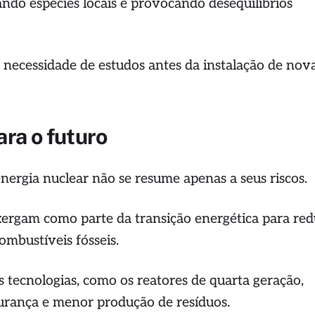
ando espécies locais e provocando desequilíbrios
a necessidade de estudos antes da instalação de nov
ra o futuro
energia nuclear não se resume apenas a seus riscos.
xergam como parte da transição energética para red
ombustíveis fósseis.
tecnologias, como os reatores de quarta geração,
urança e menor produção de resíduos.