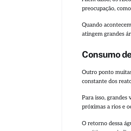
preocupação, com
Quando acontecem,
atingem grandes ár
Consumo de 
Outro ponto muitas
constante dos reat
Para isso, grandes 
próximas a rios e 
O retorno dessa ág