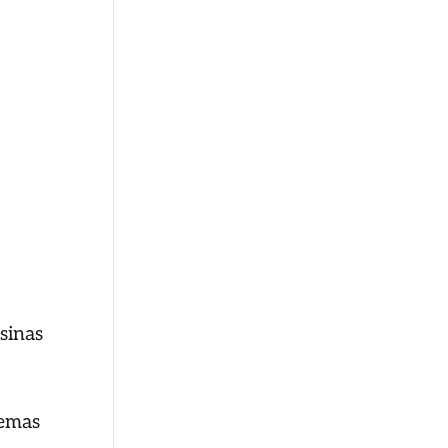
sinas
temas