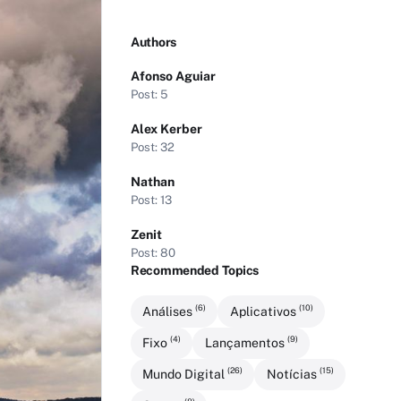
Authors
Afonso Aguiar
Post: 5
Alex Kerber
Post: 32
Nathan
Post: 13
Zenit
Post: 80
Recommended Topics
(6)
(10)
Análises
Aplicativos
(4)
(9)
Fixo
Lançamentos
(26)
(15)
Mundo Digital
Notícias