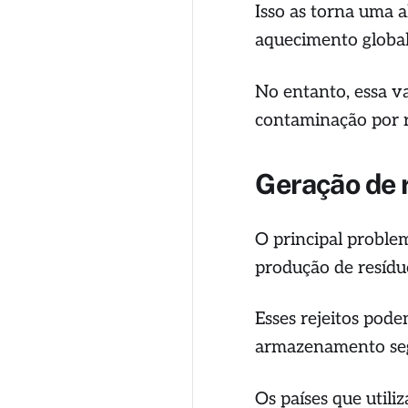
Isso as torna uma 
aquecimento globa
No entanto, essa v
contaminação por r
Geração de 
O principal proble
produção de resídu
Esses rejeitos pod
armazenamento se
Os países que utili