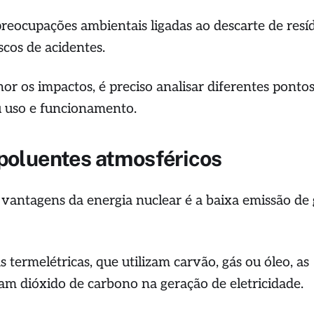
preocupações ambientais ligadas ao descarte de resí
iscos de acidentes.
r os impactos, é preciso analisar diferentes ponto
u uso e funcionamento.
poluentes atmosféricos
 vantagens da energia nuclear é a baixa emissão de 
s termelétricas, que utilizam carvão, gás ou óleo, as
ram dióxido de carbono na geração de eletricidade.