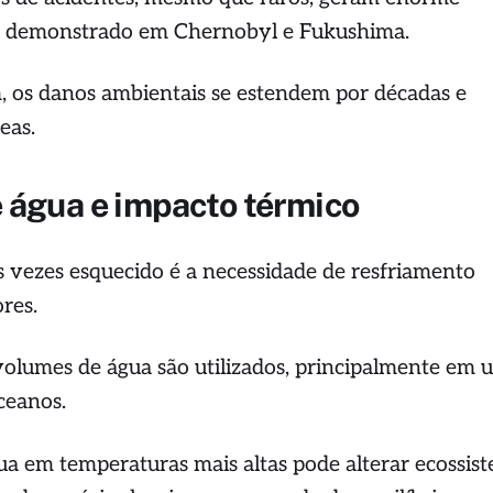
o demonstrado em Chernobyl e Fukushima.
 os danos ambientais se estendem por décadas e
eas.
água e impacto térmico
 vezes esquecido é a necessidade de resfriamento
ores.
volumes de água são utilizados, principalmente em u
oceanos.
ua em temperaturas mais altas pode alterar ecossis