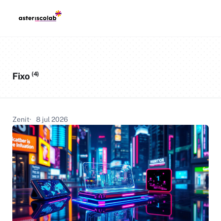
(4)
Fixo
Zenit
8 jul 2026