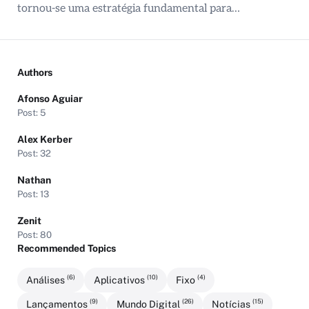
tornou-se uma estratégia fundamental para…
Authors
Afonso Aguiar
Post: 5
Alex Kerber
Post: 32
Nathan
Post: 13
Zenit
Post: 80
Recommended Topics
(6)
(10)
(4)
Análises
Aplicativos
Fixo
(9)
(26)
(15)
Lançamentos
Mundo Digital
Notícias