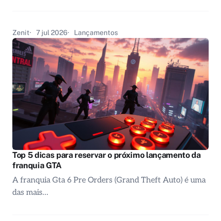
Zenit
7 jul 2026
Lançamentos
Top 5 dicas para reservar o próximo lançamento da
franquia GTA
A franquia Gta 6 Pre Orders (Grand Theft Auto) é uma
das mais…