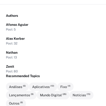
Authors
Afonso Aguiar
Post: 5
Alex Kerber
Post: 32
Nathan
Post: 13
Zenit
Post: 80
Recommended Topics
(6)
(10)
(4)
Análises
Aplicativos
Fixo
(9)
(26)
(15)
Lançamentos
Mundo Digital
Notícias
(8)
Outros